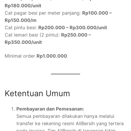
Rp180.000/unit
Cat pagar besi per meter panjang:
Rp100.000 –
Rp150.000/m
Cat pintu besi:
Rp200.000 – Rp300.000/unit
Cat lemari besi (2 pintu):
Rp250.000 –
Rp350.000/unit
Minimal order
Rp1.000.000
Ketentuan Umum
Pembayaran dan Pemesanan:
Semua pembayaran dilakukan hanya melalui
transfer ke rekening resmi AllBersih yang tertera
pada invoice. Tim AllBersih di lapangan tidak