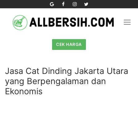
Skip
to
content
CEK HARGA
Jasa Cat Dinding Jakarta Utara
yang Berpengalaman dan
Ekonomis