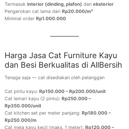
Termasuk
interior (dinding, plafon)
dan
eksterior
Pengerokan cat lama dari
Rp20.000/m²
Minimal order
Rp1.000.000
Harga Jasa Cat Furniture Kayu
dan Besi Berkualitas di AllBersih
Tenaga saja — cat disediakan oleh pelanggan
Cat pintu kayu:
Rp150.000 – Rp200.000/unit
Cat lemari kayu (2 pintu):
Rp250.000 –
Rp350.000/unit
Cat kitchen set per meter panjang:
Rp180.000 –
Rp250.000/m
Cat meja kayu kecil (maks. 1 meter):
Rp120.000 –