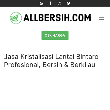
Skip
to
content
CEK HARGA
Jasa Kristalisasi Lantai Bintaro
Profesional, Bersih & Berkilau