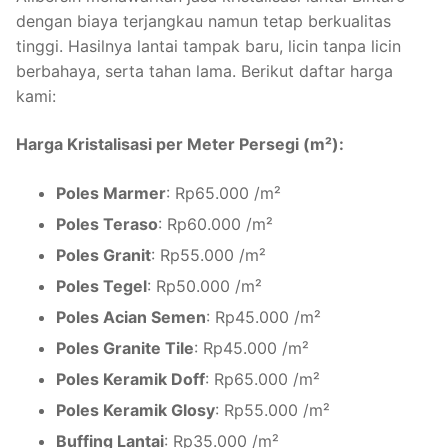
dengan biaya terjangkau namun tetap berkualitas
tinggi. Hasilnya lantai tampak baru, licin tanpa licin
berbahaya, serta tahan lama. Berikut daftar harga
kami:
Harga Kristalisasi per Meter Persegi (m²):
Poles Marmer
: Rp65.000 /m²
Poles Teraso
: Rp60.000 /m²
Poles Granit
: Rp55.000 /m²
Poles Tegel
: Rp50.000 /m²
Poles Acian Semen
: Rp45.000 /m²
Poles Granite Tile
: Rp45.000 /m²
Poles Keramik Doff
: Rp65.000 /m²
Poles Keramik Glosy
: Rp55.000 /m²
Buffing Lantai
: Rp35.000 /m²