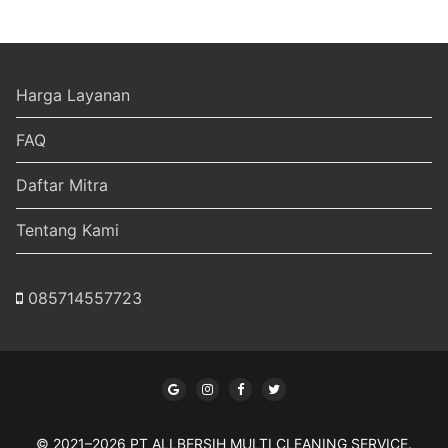
Harga Layanan
FAQ
Daftar Mitra
Tentang Kami
085714557723
© 2021–2026 PT ALLBERSIH MULTI CLEANING SERVICE.