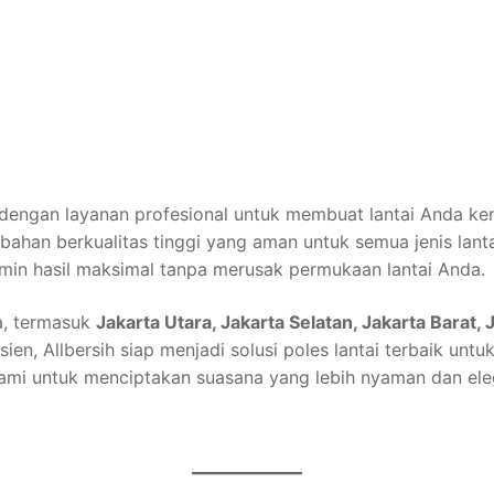
dengan layanan profesional untuk membuat lantai Anda kemba
han berkualitas tinggi yang aman untuk semua jenis lantai
min hasil maksimal tanpa merusak permukaan lantai Anda.
a, termasuk
Jakarta Utara, Jakarta Selatan, Jakarta Barat,
isien, Allbersih siap menjadi solusi poles lantai terbaik un
ami untuk menciptakan suasana yang lebih nyaman dan ele