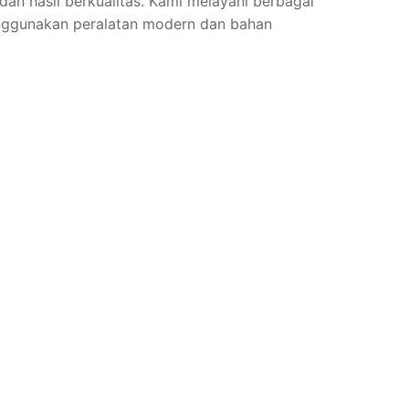
dan hasil berkualitas. Kami melayani berbagai
n menggunakan peralatan modern dan bahan