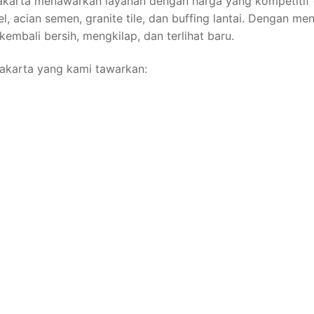
 Jakarta menawarkan layanan dengan harga yang kompetitif 
egel, acian semen, granite tile, dan buffing lantai. Denga
kembali bersih, mengkilap, dan terlihat baru.
 Jakarta yang kami tawarkan: