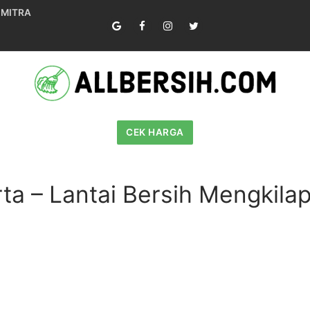
 MITRA
CEK HARGA
rta – Lantai Bersih Mengkil