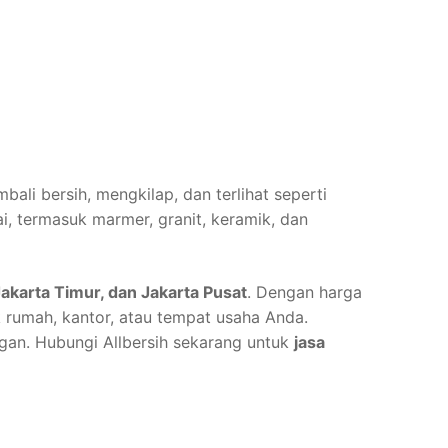
li bersih, mengkilap, dan terlihat seperti
, termasuk marmer, granit, keramik, dan
 Jakarta Timur, dan Jakarta Pusat
. Dengan harga
tuk rumah, kantor, atau tempat usaha Anda.
gan. Hubungi Allbersih sekarang untuk
jasa