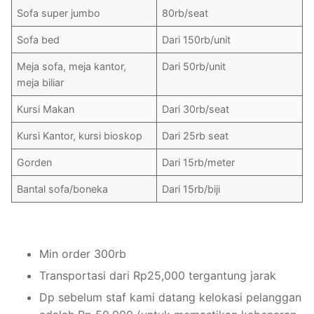
Sofa super jumbo
80rb/seat
Sofa bed
Dari 150rb/unit
Meja sofa, meja kantor,
Dari 50rb/unit
meja biliar
Kursi Makan
Dari 30rb/seat
Kursi Kantor, kursi bioskop
Dari 25rb seat
Gorden
Dari 15rb/meter
Bantal sofa/boneka
Dari 15rb/biji
Min order 300rb
Transportasi dari Rp25,000 tergantung jarak
Dp sebelum staf kami datang kelokasi pelanggan