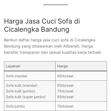
Harga Jasa Cuci Sofa di
Cicalengka Bandung
Berikut daftar harga jasa cuci sofa di Cicalengka
Bandung yang ditawarkan oleh Allbersih. Harga
bersifat transparan dan sesuai kualitas kerja terbaik.
Layanan
Harga
Sofa standar
60rb/seat
Sofa kulit (standar)
65rb/seat
Sofa kulit (jumbo)
75rb/seat
Sofa kulit (super jumbo)
85rb/seat
Sofa jumbo
70rb/seat