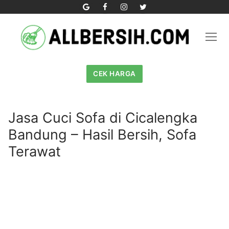
Skip
to
content
CEK HARGA
Jasa Cuci Sofa di Cicalengka
Bandung – Hasil Bersih, Sofa
Terawat