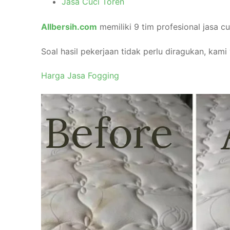
Jasa Cuci Toren
Allbersih.com
memiliki 9 tim profesional jasa c
Soal hasil pekerjaan tidak perlu diragukan, kam
Harga Jasa Fogging