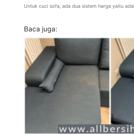
Untuk cuci sofa, ada dua sistem harga yaitu a
Baca juga: