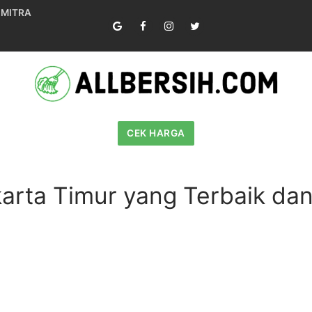
 MITRA
CEK HARGA
karta Timur yang Terbaik dan