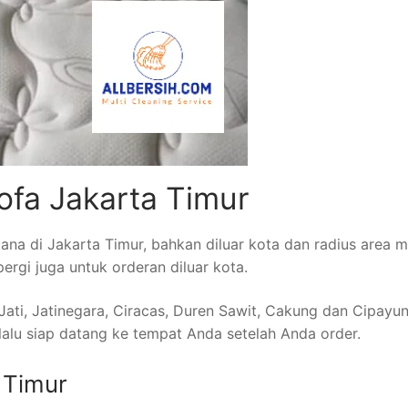
ofa Jakarta Timur
a di Jakarta Timur, bahkan diluar kota dan radius area m
pergi juga untuk orderan diluar kota.
ti, Jatinegara, Ciracas, Duren Sawit, Cakung dan Cipayung
lalu siap datang ke tempat Anda setelah Anda order.
 Timur