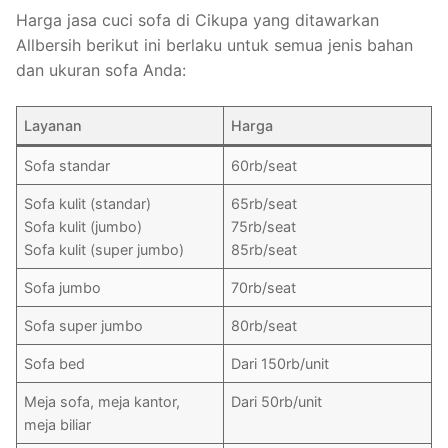
Harga jasa cuci sofa di Cikupa yang ditawarkan
Allbersih berikut ini berlaku untuk semua jenis bahan
dan ukuran sofa Anda:
Layanan
Harga
Sofa standar
60rb/seat
Sofa kulit (standar)
65rb/seat
Sofa kulit (jumbo)
75rb/seat
Sofa kulit (super jumbo)
85rb/seat
Sofa jumbo
70rb/seat
Sofa super jumbo
80rb/seat
Sofa bed
Dari 150rb/unit
Meja sofa, meja kantor,
Dari 50rb/unit
meja biliar