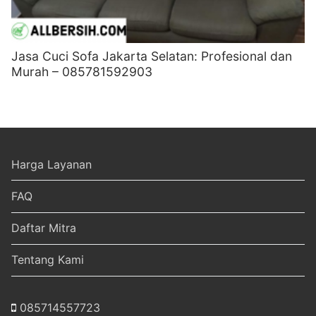
Jasa Cuci Sofa Jakarta Selatan: Profesional dan
Murah – 085781592903
Harga Layanan
FAQ
Daftar Mitra
Tentang Kami
085714557723