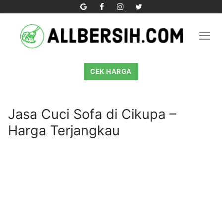
Skip
to
content
CEK HARGA
Jasa Cuci Sofa di Cikupa –
Harga Terjangkau