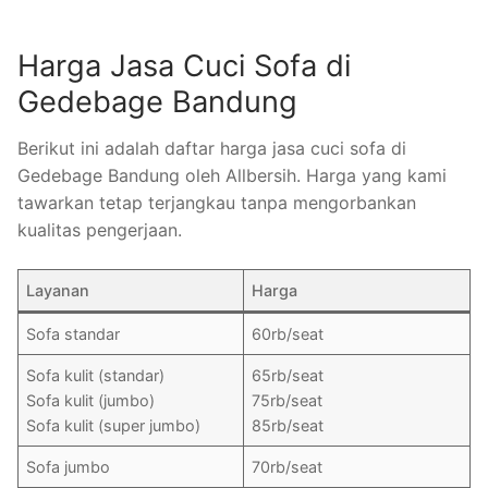
Harga Jasa Cuci Sofa di
Gedebage Bandung
Berikut ini adalah daftar harga jasa cuci sofa di
Gedebage Bandung oleh Allbersih. Harga yang kami
tawarkan tetap terjangkau tanpa mengorbankan
kualitas pengerjaan.
Layanan
Harga
Sofa standar
60rb/seat
Sofa kulit (standar)
65rb/seat
Sofa kulit (jumbo)
75rb/seat
Sofa kulit (super jumbo)
85rb/seat
Sofa jumbo
70rb/seat