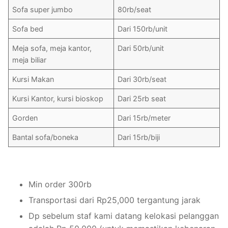
Sofa super jumbo
80rb/seat
Sofa bed
Dari 150rb/unit
Meja sofa, meja kantor,
Dari 50rb/unit
meja biliar
Kursi Makan
Dari 30rb/seat
Kursi Kantor, kursi bioskop
Dari 25rb seat
Gorden
Dari 15rb/meter
Bantal sofa/boneka
Dari 15rb/biji
Min order 300rb
Transportasi dari Rp25,000 tergantung jarak
Dp sebelum staf kami datang kelokasi pelanggan