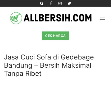
Skip
to
content
CEK HARGA
Jasa Cuci Sofa di Gedebage
Bandung – Bersih Maksimal
Tanpa Ribet