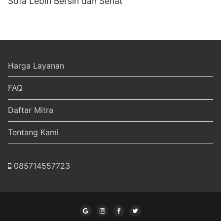
Sofa Lebih Bersih dan Sehat
Harga Layanan
FAQ
Daftar Mitra
Tentang Kami
085714557723