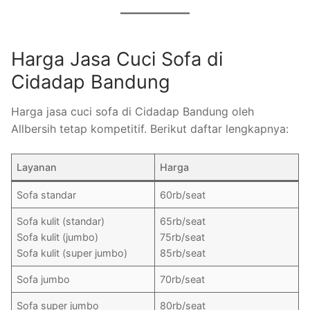
Harga Jasa Cuci Sofa di
Cidadap Bandung
Harga jasa cuci sofa di Cidadap Bandung oleh
Allbersih tetap kompetitif. Berikut daftar lengkapnya:
Layanan
Harga
Sofa standar
60rb/seat
Sofa kulit (standar)
65rb/seat
Sofa kulit (jumbo)
75rb/seat
Sofa kulit (super jumbo)
85rb/seat
Sofa jumbo
70rb/seat
Sofa super jumbo
80rb/seat