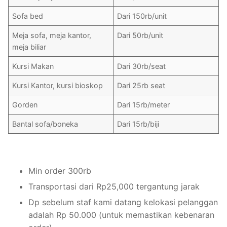
Sofa bed
Dari 150rb/unit
Meja sofa, meja kantor,
Dari 50rb/unit
meja biliar
Kursi Makan
Dari 30rb/seat
Kursi Kantor, kursi bioskop
Dari 25rb seat
Gorden
Dari 15rb/meter
Bantal sofa/boneka
Dari 15rb/biji
Min order 300rb
Transportasi dari Rp25,000 tergantung jarak
Dp sebelum staf kami datang kelokasi pelanggan
adalah Rp 50.000 (untuk memastikan kebenaran