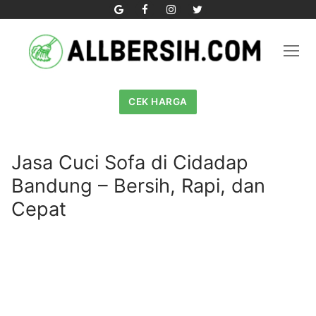
Skip
to
content
CEK HARGA
Jasa Cuci Sofa di Cidadap
Bandung – Bersih, Rapi, dan
Cepat