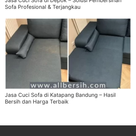
Jasa Cuci Sofa di Depok – Solusi Pembersihan
Sofa Profesional & Terjangkau
Jasa Cuci Sofa di Katapang Bandung – Hasil
Bersih dan Harga Terbaik