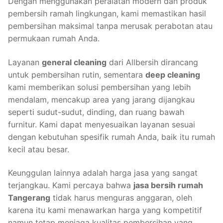
Dengan menggunakan peralatan modern dan produk
pembersih ramah lingkungan, kami memastikan hasil
pembersihan maksimal tanpa merusak perabotan atau
permukaan rumah Anda.
Layanan
general cleaning
dari Allbersih dirancang
untuk pembersihan rutin, sementara
deep cleaning
kami memberikan solusi pembersihan yang lebih
mendalam, mencakup area yang jarang dijangkau
seperti sudut-sudut, dinding, dan ruang bawah
furnitur. Kami dapat menyesuaikan layanan sesuai
dengan kebutuhan spesifik rumah Anda, baik itu rumah
kecil atau besar.
Keunggulan lainnya adalah harga jasa yang sangat
terjangkau. Kami percaya bahwa
jasa bersih rumah
Tangerang
tidak harus menguras anggaran, oleh
karena itu kami menawarkan harga yang kompetitif
namun tetap menjaga kualitas pembersihan yang