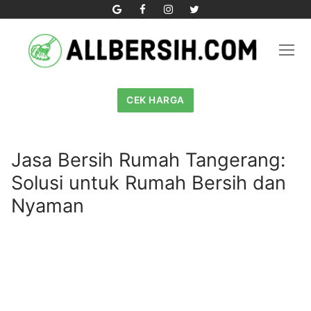
Skip
to
content
CEK HARGA
Jasa Bersih Rumah Tangerang:
Solusi untuk Rumah Bersih dan
Nyaman