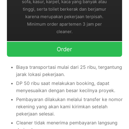
sofa, kasur, karpet, kaca yang banyak atau
tinggi, serta toilet berkerak dan berjamur
karena merupakan pekerjaan terpisah.
Minimum order apartemen 3 jam per
cleaner.
Order
Biaya transportasi mulai dari 25 ribu, tergantung
jarak lokasi pekerjaan.
DP 50 ribu saat melakukan booking, dapat
menyesuaikan dengan besar kecilnya proyek.
Pembayaran dilakukan melalui transfer ke nomor
rekening yang akan kami kirimkan setelah
pekerjaan selesai.
Cleaner tidak menerima pembayaran langsung