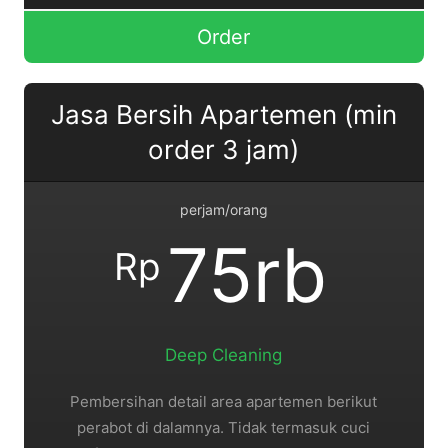
Order
Jasa Bersih Apartemen (min
order 3 jam)
perjam/orang
75rb
Rp
Deep Cleaning
Pembersihan detail area apartemen berikut
perabot di dalamnya. Tidak termasuk cuci