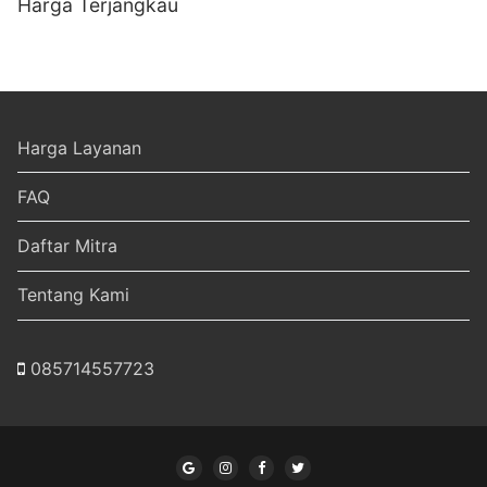
Harga Terjangkau
Harga Layanan
FAQ
Daftar Mitra
Tentang Kami
085714557723