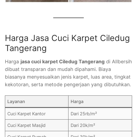
Harga Jasa Cuci Karpet Ciledug
Tangerang
Harga
jasa cuci karpet Ciledug Tangerang
di Allbersih
dibuat transparan dan mudah dipahami. Biaya
biasanya menyesuaikan jenis karpet, luas area, tingkat
kekotoran, serta metode pengerjaan yang dibutuhkan.
Layanan
Harga
Cuci Karpet Kantor
Dari 25rb/m²
Cuci Karpet Masjid
Dari 20k/m²
Cuci Karpet Rumah
Dari 30k/m²