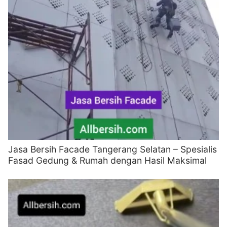
Jasa Bersih Facade Tangerang Selatan – Spesialis
Fasad Gedung & Rumah dengan Hasil Maksimal