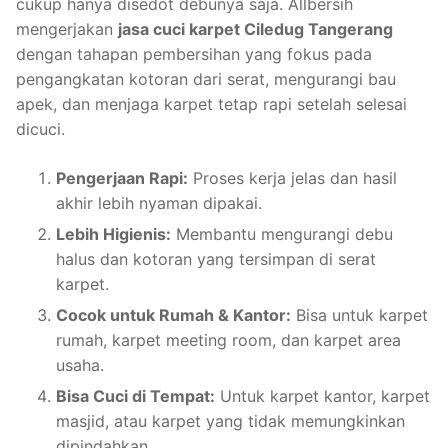
cukup hanya disedot debunya saja. Allbersih
mengerjakan
jasa cuci karpet Ciledug Tangerang
dengan tahapan pembersihan yang fokus pada
pengangkatan kotoran dari serat, mengurangi bau
apek, dan menjaga karpet tetap rapi setelah selesai
dicuci.
Pengerjaan Rapi:
Proses kerja jelas dan hasil
akhir lebih nyaman dipakai.
Lebih Higienis:
Membantu mengurangi debu
halus dan kotoran yang tersimpan di serat
karpet.
Cocok untuk Rumah & Kantor:
Bisa untuk karpet
rumah, karpet meeting room, dan karpet area
usaha.
Bisa Cuci di Tempat:
Untuk karpet kantor, karpet
masjid, atau karpet yang tidak memungkinkan
dipindahkan.