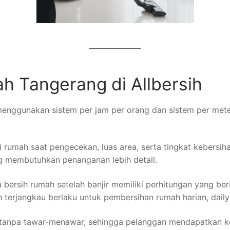
h Tangerang di Allbersih
menggunakan sistem per jam per orang dan sistem per meter
i rumah saat pengecekan, luas area, serta tingkat kebersi
g membutuhkan penanganan lebih detail.
 bersih rumah setelah banjir memiliki perhitungan yang ber
h terjangkau berlaku untuk pembersihan rumah harian, daily
, tanpa tawar-menawar, sehingga pelanggan mendapatkan ke