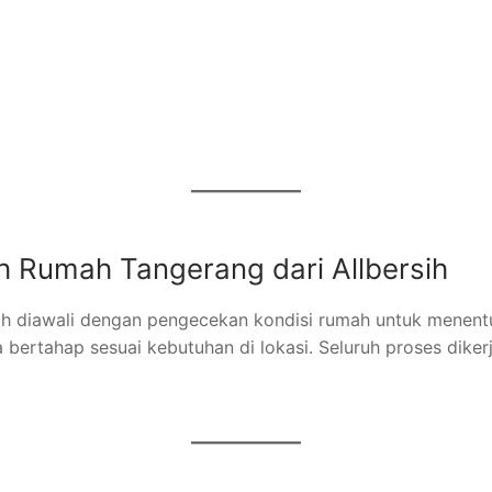
h Rumah Tangerang dari Allbersih
rsih diawali dengan pengecekan kondisi rumah untuk mene
 bertahap sesuai kebutuhan di lokasi. Seluruh proses diker