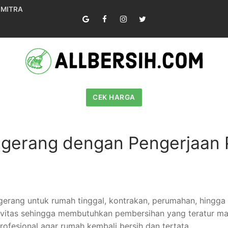
 MITRA
CEK HARGA
gerang dengan Pengerjaan P
ngerang untuk rumah tinggal, kontrakan, perumahan, hingga
ktivitas sehingga membutuhkan pembersihan yang teratur m
rofesional agar rumah kembali bersih dan tertata.