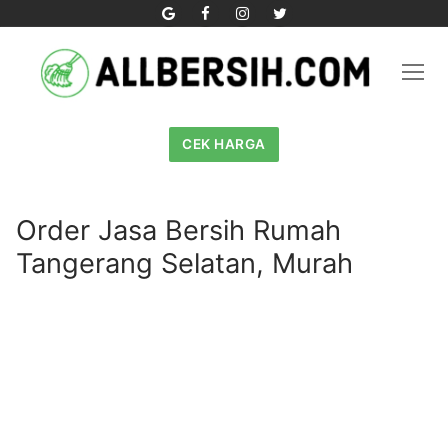
Skip
to
content
CEK HARGA
Order Jasa Bersih Rumah
Tangerang Selatan, Murah