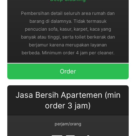
Pembersihan detail seluruh area rumah dan
barang di dalamnya. Tidak termasuk
pencucian sofa, kasur, karpet, kaca yang
banyak atau tinggi, serta toilet berkerak dan
berjamur karena merupakan layanan
berbeda. Minimum order 4 jam per cleaner.
Order
Jasa Bersih Apartemen (min
order 3 jam)
perjam/orang