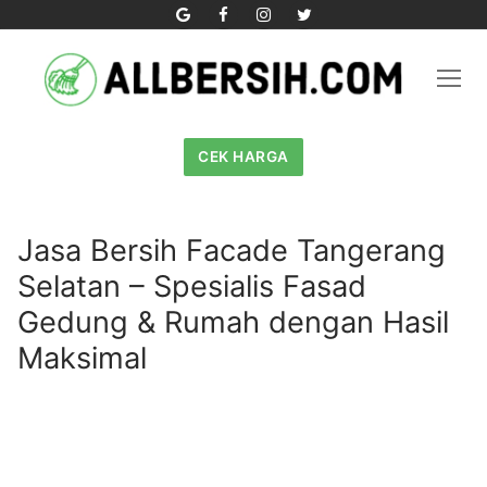
Skip
to
content
CEK HARGA
Jasa Bersih Facade Tangerang
Selatan – Spesialis Fasad
Gedung & Rumah dengan Hasil
Maksimal