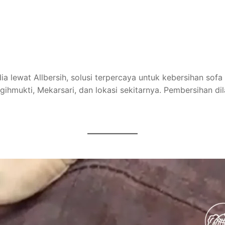
ia lewat Allbersih, solusi terpercaya untuk kebersihan sofa
ihmukti, Mekarsari, dan lokasi sekitarnya. Pembersihan di