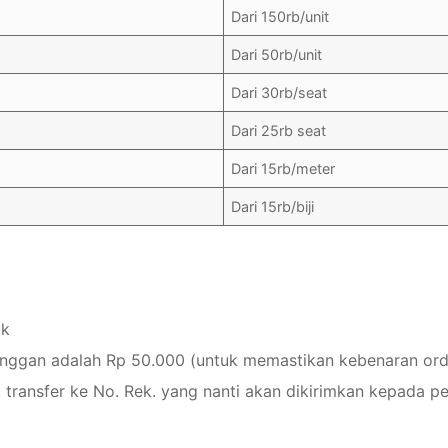
Dari 150rb/unit
Dari 50rb/unit
Dari 30rb/seat
Dari 25rb seat
Dari 15rb/meter
Dari 15rb/biji
ak
anggan adalah Rp 50.000 (untuk memastikan kebenaran ord
 transfer ke No. Rek. yang nanti akan dikirimkan kepada p