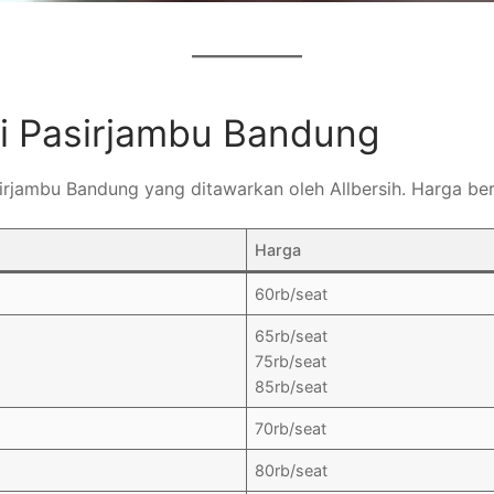
di Pasirjambu Bandung
sirjambu Bandung yang ditawarkan oleh Allbersih. Harga ber
Harga
60rb/seat
65rb/seat
75rb/seat
85rb/seat
70rb/seat
80rb/seat