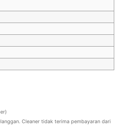
er)
elanggan. Cleaner tidak terima pembayaran dari