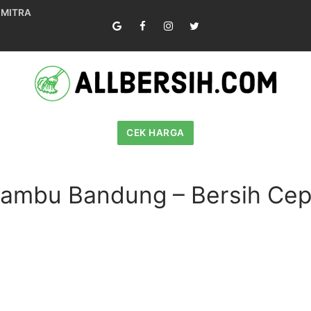
 MITRA
CEK HARGA
irjambu Bandung – Bersih Ce