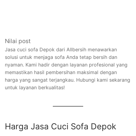
Nilai post
Jasa cuci sofa Depok dari Allbersih menawarkan
solusi untuk menjaga sofa Anda tetap bersih dan
nyaman. Kami hadir dengan layanan profesional yang
memastikan hasil pembersihan maksimal dengan
harga yang sangat terjangkau. Hubungi kami sekarang
untuk layanan berkualitas!
Harga Jasa Cuci Sofa Depok