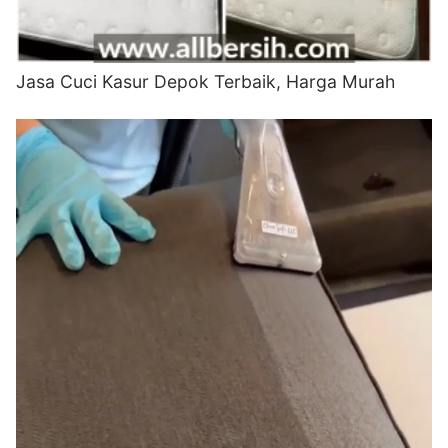
Jasa Cuci Kasur Depok Terbaik, Harga Murah