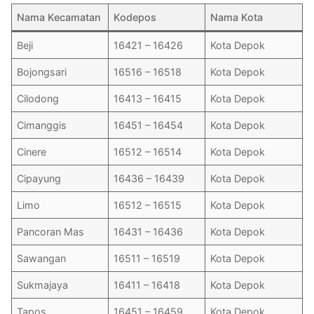
Nama Kecamatan
Kodepos
Nama Kota
Beji
16421 – 16426
Kota Depok
Bojongsari
16516 – 16518
Kota Depok
Cilodong
16413 – 16415
Kota Depok
Cimanggis
16451 – 16454
Kota Depok
Cinere
16512 – 16514
Kota Depok
Cipayung
16436 – 16439
Kota Depok
Limo
16512 – 16515
Kota Depok
Pancoran Mas
16431 – 16436
Kota Depok
Sawangan
16511 – 16519
Kota Depok
Sukmajaya
16411 – 16418
Kota Depok
Tapos
16451 – 16459
Kota Depok