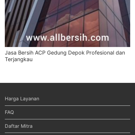
Jasa Bersih ACP Gedung Depok Profesional dan
Terjangkau
Harga Layanan
FAQ
Daftar Mitra