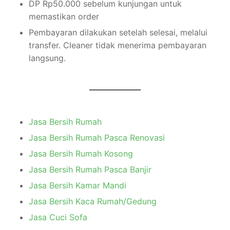
DP Rp50.000 sebelum kunjungan untuk
memastikan order
Pembayaran dilakukan setelah selesai, melalui
transfer. Cleaner tidak menerima pembayaran
langsung.
Jasa Bersih Rumah
Jasa Bersih Rumah Pasca Renovasi
Jasa Bersih Rumah Kosong
Jasa Bersih Rumah Pasca Banjir
Jasa Bersih Kamar Mandi
Jasa Bersih Kaca Rumah/Gedung
Jasa Cuci Sofa