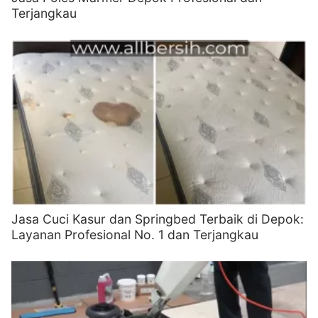
Terjangkau
Jasa Cuci Kasur dan Springbed Terbaik di Depok:
Layanan Profesional No. 1 dan Terjangkau