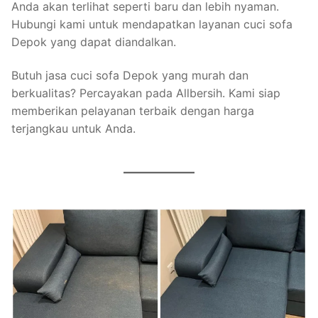
Anda akan terlihat seperti baru dan lebih nyaman.
Hubungi kami untuk mendapatkan layanan cuci sofa
Depok yang dapat diandalkan.
Butuh jasa cuci sofa Depok yang murah dan
berkualitas? Percayakan pada Allbersih. Kami siap
memberikan pelayanan terbaik dengan harga
terjangkau untuk Anda.