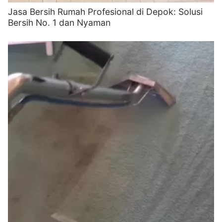
Jasa Bersih Rumah Profesional di Depok: Solusi
Bersih No. 1 dan Nyaman