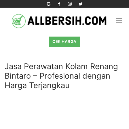
Skip
to
content
CEK HARGA
Jasa Perawatan Kolam Renang
Bintaro – Profesional dengan
Harga Terjangkau