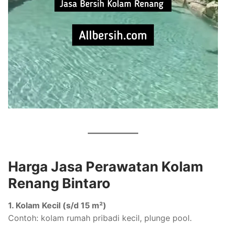
Harga Jasa Perawatan Kolam
Renang Bintaro
1. Kolam Kecil (s/d 15 m²)
Contoh: kolam rumah pribadi kecil, plunge pool.