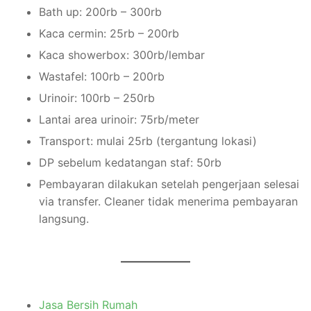
Bath up: 200rb – 300rb
Kaca cermin: 25rb – 200rb
Kaca showerbox: 300rb/lembar
Wastafel: 100rb – 200rb
Urinoir: 100rb – 250rb
Lantai area urinoir: 75rb/meter
Transport: mulai 25rb (tergantung lokasi)
DP sebelum kedatangan staf: 50rb
Pembayaran dilakukan setelah pengerjaan selesai
via transfer. Cleaner tidak menerima pembayaran
langsung.
Jasa Bersih Rumah