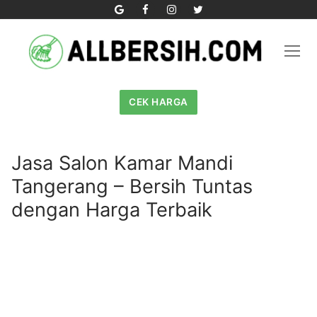
Skip
to
content
CEK HARGA
Jasa Salon Kamar Mandi
Tangerang – Bersih Tuntas
dengan Harga Terbaik