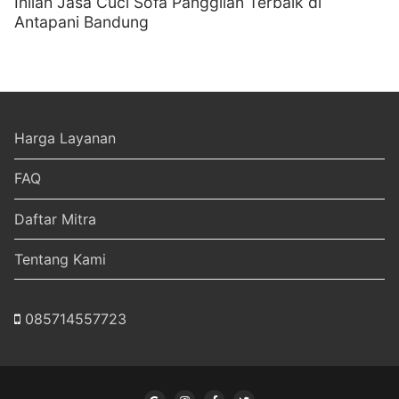
Inilah Jasa Cuci Sofa Panggilan Terbaik di
Antapani Bandung
Harga Layanan
FAQ
Daftar Mitra
Tentang Kami
085714557723