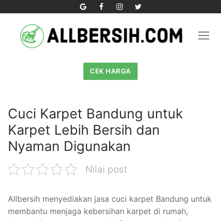
Skip
to
content
CEK HARGA
Cuci Karpet Bandung untuk
Karpet Lebih Bersih dan
Nyaman Digunakan
Nilai post
Allbersih menyediakan jasa cuci karpet Bandung untuk
membantu menjaga kebersihan karpet di rumah,