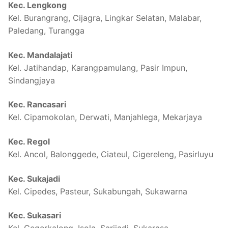
Kec. Lengkong
Kel. Burangrang, Cijagra, Lingkar Selatan, Malabar,
Paledang, Turangga
Kec. Mandalajati
Kel. Jatihandap, Karangpamulang, Pasir Impun,
Sindangjaya
Kec. Rancasari
Kel. Cipamokolan, Derwati, Manjahlega, Mekarjaya
Kec. Regol
Kel. Ancol, Balonggede, Ciateul, Cigereleng, Pasirluyu
Kec. Sukajadi
Kel. Cipedes, Pasteur, Sukabungah, Sukawarna
Kec. Sukasari