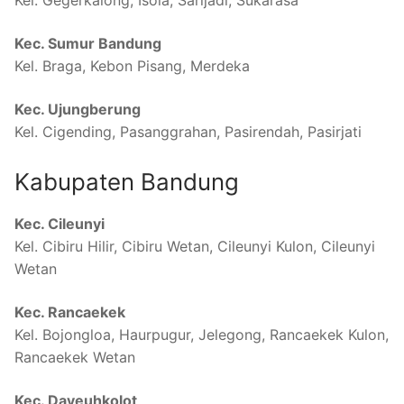
Kel. Gegerkalong, Isola, Sarijadi, Sukarasa
Kec. Sumur Bandung
Kel. Braga, Kebon Pisang, Merdeka
Kec. Ujungberung
Kel. Cigending, Pasanggrahan, Pasirendah, Pasirjati
Kabupaten Bandung
Kec. Cileunyi
Kel. Cibiru Hilir, Cibiru Wetan, Cileunyi Kulon, Cileunyi
Wetan
Kec. Rancaekek
Kel. Bojongloa, Haurpugur, Jelegong, Rancaekek Kulon,
Rancaekek Wetan
Kec. Dayeuhkolot