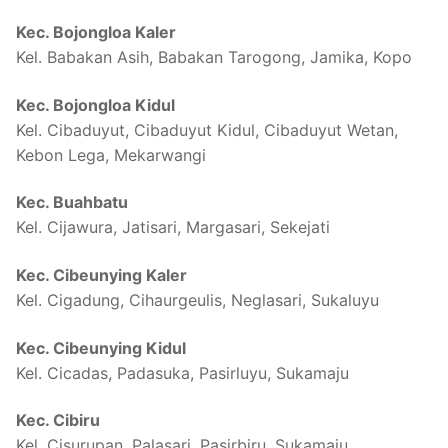
Kec. Bojongloa Kaler
Kel. Babakan Asih, Babakan Tarogong, Jamika, Kopo
Kec. Bojongloa Kidul
Kel. Cibaduyut, Cibaduyut Kidul, Cibaduyut Wetan,
Kebon Lega, Mekarwangi
Kec. Buahbatu
Kel. Cijawura, Jatisari, Margasari, Sekejati
Kec. Cibeunying Kaler
Kel. Cigadung, Cihaurgeulis, Neglasari, Sukaluyu
Kec. Cibeunying Kidul
Kel. Cicadas, Padasuka, Pasirluyu, Sukamaju
Kec. Cibiru
Kel. Cisurupan, Palasari, Pasirbiru, Sukamaju