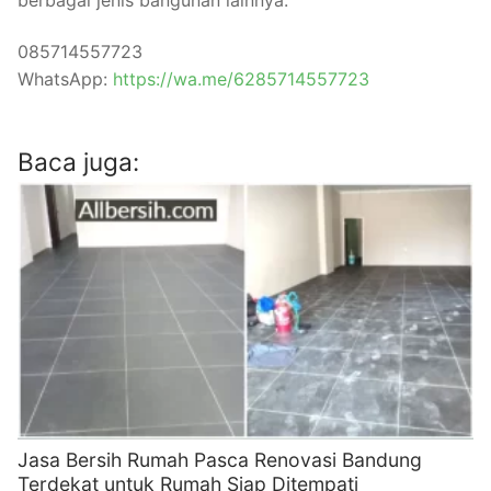
085714557723
WhatsApp:
https://wa.me/6285714557723
Baca juga:
Jasa Bersih Rumah Pasca Renovasi Bandung
Terdekat untuk Rumah Siap Ditempati