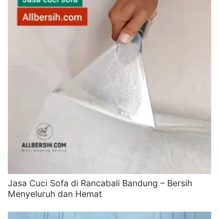
Jasa Cuci Sofa di Rancabali Bandung – Bersih
Menyeluruh dan Hemat