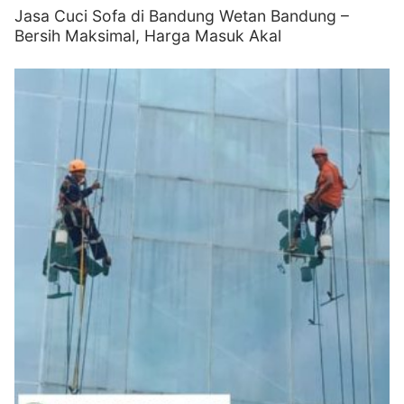
Jasa Cuci Sofa di Bandung Wetan Bandung –
Bersih Maksimal, Harga Masuk Akal