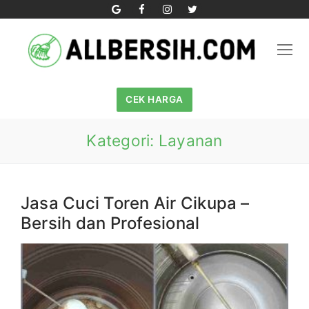
Skip
to
content
CEK HARGA
Kategori:
Layanan
Jasa Cuci Toren Air Cikupa –
Bersih dan Profesional